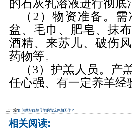
的石灰乳溶液进行彻底
（
2
）物资准备。需
盆、毛巾、肥皂、抹
酒精、来苏儿、破伤
药物等。
（
3
）护羔人员。产
任心强、有一定养羊经
上一篇:
如何做好妊娠母羊的防流保胎工作？
相关阅读: