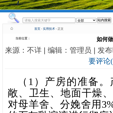
首页
-
实用技术
- 正文
如何
当前位置：
来源：不详 | 编辑：管理员 | 发布时
要评论(
（
1
）产房的准备。
敞、卫生、地面干燥
对母羊舍、分娩舍用
3