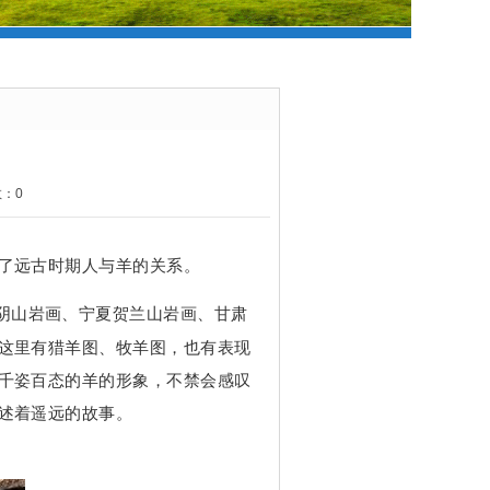
数：0
了远古时期人与羊的关系。
阴山岩画、宁夏贺兰山岩画、甘肃
这里有猎羊图、牧羊图，也有表现
千姿百态的羊的形象，不禁会感叹
述着遥远的故事。