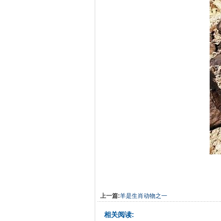
上一篇:
羊是生肖动物之一
相关阅读: