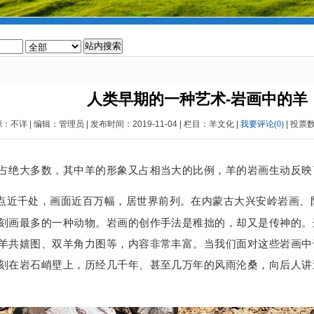
人类早期的一种艺术-岩画中的羊
：不详 | 编辑：管理员 | 发布时间：2019-11-04 | 栏目：羊文化 |
我要评论(0)
| 投票
占绝大多数，其中羊的形象又占相当大的比例，羊的岩画生动反映
点近千处，画面近百万幅，居世界前列。在内蒙古大兴安岭岩画、
刻画最多的一种动物。岩画的创作手法是稚拙的，却又是传神的。
羊共嬉图、双羊角力图等，内容非常丰富。当我们面对这些岩画中
刻在岩石峭壁上，历经几千年、甚至几万年的风雨沦桑，向后人讲