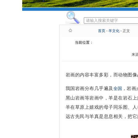
首页
-
羊文化
- 正文
当前位置：
来源
岩画的内容丰富多彩，而动物图像
我国岩画分布几乎遍及
，岩画
全国
黑山岩画等岩画中，羊是在岩石上
羊在草原上嬉戏的母子同乐图、人
远古先民与羊真是息息相关，把它