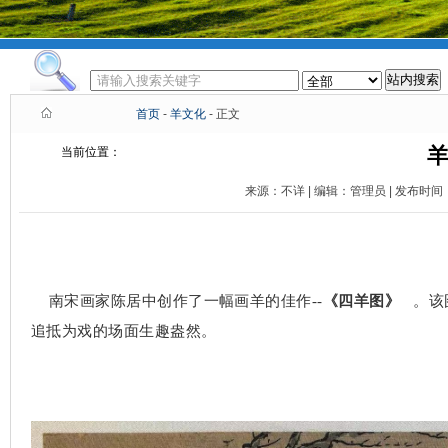
首页
-
羊文化
- 正文
当前位置：
来源：不详 | 编辑：管理员 | 发布时间：2
南宋画家陈居中创作了一幅画羊的佳作
--
《四羊图》
。
该
追抵为戏的场面生趣盎然。