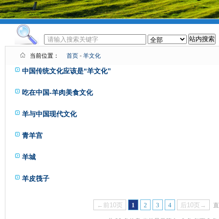
当前位置：
首页
-
羊文化
中国传统文化应该是“羊文化”
吃在中国-羊肉美食文化
羊与中国现代文化
青羊宫
羊城
羊皮筏子
←前10页
1
2
3
4
后10页→
直