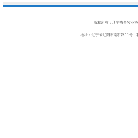
版权所有：辽宁省畜牧业协
地址：辽宁省辽阳市南驻路11号 联系电话